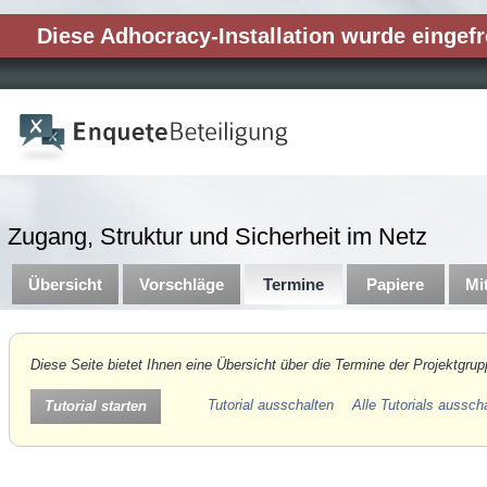
Diese Adhocracy-Installation wurde eingefr
Zugang, Struktur und Sicherheit im Netz
Übersicht
Vorschläge
Termine
Papiere
Mi
Diese Seite bietet Ihnen eine Übersicht über die Termine der Projektgrup
Tutorial ausschalten
Alle Tutorials aussch
Tutorial starten