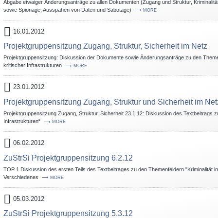
Abgabe etwaiger Änderungsanträge zu allen Dokumenten (Zugang und Struktur, Kriminalität i
sowie Spionage, Ausspähen von Daten und Sabotage)
MORE
16.01.2012
Projektgruppensitzung Zugang, Struktur, Sicherheit im Netz
Projektgruppensitzung: Diskussion der Dokumente sowie Änderungsanträge zu den Theme
kritischer Infrastrukturen
MORE
23.01.2012
Projektgruppensitzung Zugang, Struktur und Sicherheit im Net
Projektgruppensitzung Zugang, Struktur, Sicherheit 23.1.12: Diskussion des Textbeitrags 
Infrastrukturen“
MORE
06.02.2012
ZuStrSi Projektgruppensitzung 6.2.12
TOP 1 Diskussion des ersten Teils des Textbeitrages zu den Themenfeldern "Kriminalität 
Verschiedenes
MORE
05.03.2012
ZuStrSi Projektgruppensitzung 5.3.12